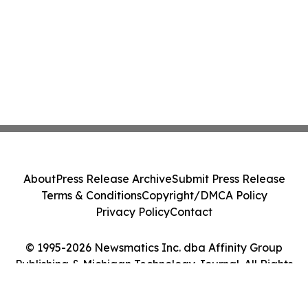
About
Press Release Archive
Submit Press Release
Terms & Conditions
Copyright/DMCA Policy
Privacy Policy
Contact
© 1995-2026 Newsmatics Inc. dba Affinity Group
Publishing & Michigan Technology Journal. All Rights
Reserved.