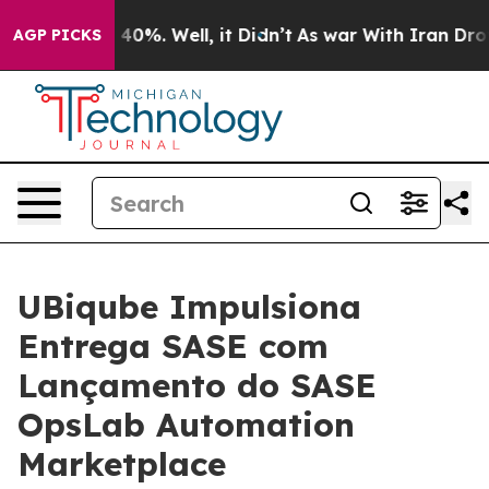
 Around 40%. Well, it Didn’t
As war With Iran Drove 
AGP PICKS
UBiqube Impulsiona
Entrega SASE com
Lançamento do SASE
OpsLab Automation
Marketplace