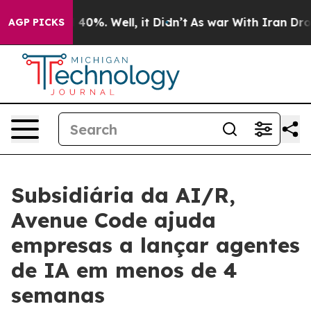
Around 40%. Well, it Didn’t
As war With Iran Drove o
AGP PICKS
Subsidiária da AI/R,
Avenue Code ajuda
empresas a lançar agentes
de IA em menos de 4
semanas